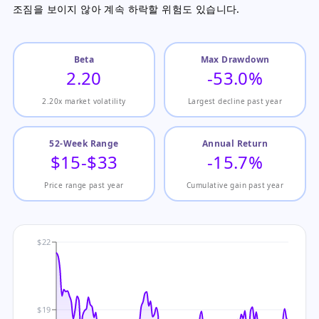
조짐을 보이지 않아 계속 하락할 위험도 있습니다.
Beta
Max Drawdown
2.20
-53.0%
2.20x market volatility
Largest decline past year
52-Week Range
Annual Return
$15-$33
-15.7%
Price range past year
Cumulative gain past year
$22
$19