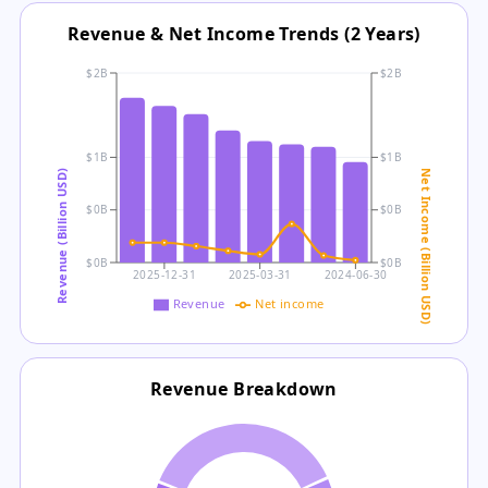
Revenue & Net Income Trends (2 Years)
$2B
$2B
$1B
$1B
Revenue (Billion USD)
Net Income (Billion USD)
$0B
$0B
$0B
$0B
2025-12-31
2025-03-31
2024-06-30
Revenue
Net income
Revenue Breakdown