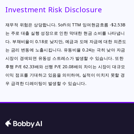
Investment Risk Disclosure
재무적 위험은 상당합니다. SoFi의 TTM 잉여현금흐름 -$2.53B
는 주로 대출 실행 성장으로 인한 막대한 현금 소비를 나타냅니
다. 부채비율이 0.18로 낮지만, 예금과 도매 자금에 대한 의존도
는 금리 변동에 노출시킵니다. 유동비율 0.24는 극히 낮아 자금
시장이 경색되면 유동성 스트레스가 발생할 수 있습니다. 또한
후행 P/E 62.33배와 선행 P/E 20.08배의 차이는 시장이 대규모
이익 점프를 기대하고 있음을 의미하며, 실적이 미치지 못할 경
우 급격한 디레이팅이 발생할 수 있습니다.