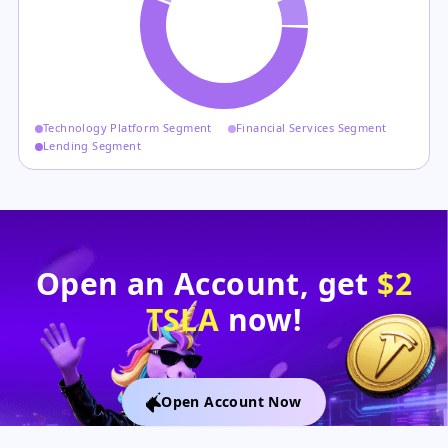
Technology Platform Segment
Financial Services Segment
Lending Segment
Open an Account, get
$2
TSLA
now!
Open Account Now