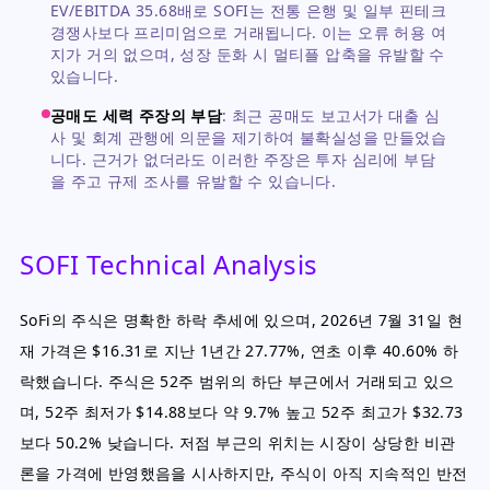
EV/EBITDA 35.68배로 SOFI는 전통 은행 및 일부 핀테크
경쟁사보다 프리미엄으로 거래됩니다. 이는 오류 허용 여
지가 거의 없으며, 성장 둔화 시 멀티플 압축을 유발할 수
있습니다.
공매도 세력 주장의 부담
:
최근 공매도 보고서가 대출 심
사 및 회계 관행에 의문을 제기하여 불확실성을 만들었습
니다. 근거가 없더라도 이러한 주장은 투자 심리에 부담
을 주고 규제 조사를 유발할 수 있습니다.
SOFI Technical Analysis
SoFi의 주식은 명확한 하락 추세에 있으며, 2026년 7월 31일 현
재 가격은 $16.31로 지난 1년간 27.77%, 연초 이후 40.60% 하
락했습니다. 주식은 52주 범위의 하단 부근에서 거래되고 있으
며, 52주 최저가 $14.88보다 약 9.7% 높고 52주 최고가 $32.73
보다 50.2% 낮습니다. 저점 부근의 위치는 시장이 상당한 비관
론을 가격에 반영했음을 시사하지만, 주식이 아직 지속적인 반전