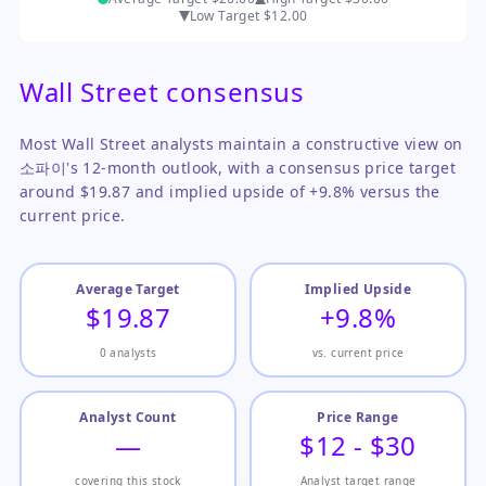
Low Target
$12.00
Wall Street consensus
Most Wall Street analysts maintain a constructive view on
소파이's 12-month outlook, with a consensus price target
around $19.87 and implied upside of +9.8% versus the
current price.
Average Target
Implied Upside
$19.87
+9.8%
0 analysts
vs. current price
Analyst Count
Price Range
—
$12 - $30
covering this stock
Analyst target range