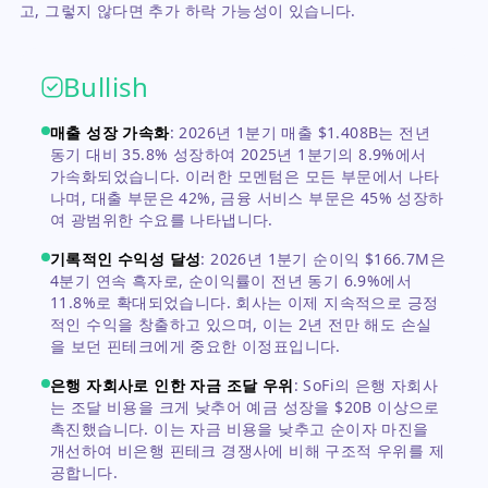
고, 그렇지 않다면 추가 하락 가능성이 있습니다.
Bullish
매출 성장 가속화
:
2026년 1분기 매출 $1.408B는 전년
동기 대비 35.8% 성장하여 2025년 1분기의 8.9%에서
가속화되었습니다. 이러한 모멘텀은 모든 부문에서 나타
나며, 대출 부문은 42%, 금융 서비스 부문은 45% 성장하
여 광범위한 수요를 나타냅니다.
기록적인 수익성 달성
:
2026년 1분기 순이익 $166.7M은
4분기 연속 흑자로, 순이익률이 전년 동기 6.9%에서
11.8%로 확대되었습니다. 회사는 이제 지속적으로 긍정
적인 수익을 창출하고 있으며, 이는 2년 전만 해도 손실
을 보던 핀테크에게 중요한 이정표입니다.
은행 자회사로 인한 자금 조달 우위
:
SoFi의 은행 자회사
는 조달 비용을 크게 낮추어 예금 성장을 $20B 이상으로
촉진했습니다. 이는 자금 비용을 낮추고 순이자 마진을
개선하여 비은행 핀테크 경쟁사에 비해 구조적 우위를 제
공합니다.