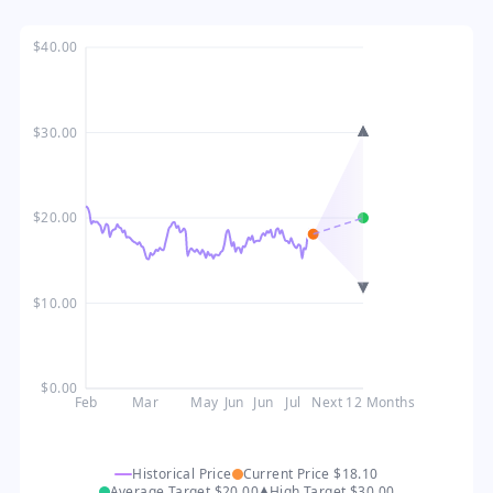
$40.00
$30.00
$20.00
$10.00
$0.00
Feb
Mar
May
Jun
Jun
Jul
Next 12 Months
Historical Price
Current Price
$18.10
Average Target
$20.00
High Target
$30.00