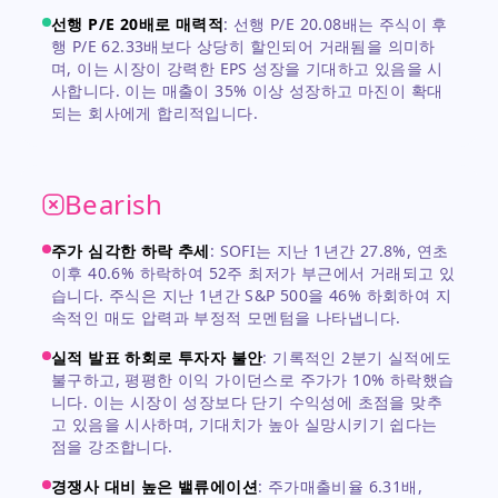
선행 P/E 20배로 매력적
:
선행 P/E 20.08배는 주식이 후
행 P/E 62.33배보다 상당히 할인되어 거래됨을 의미하
며, 이는 시장이 강력한 EPS 성장을 기대하고 있음을 시
사합니다. 이는 매출이 35% 이상 성장하고 마진이 확대
되는 회사에게 합리적입니다.
Bearish
주가 심각한 하락 추세
:
SOFI는 지난 1년간 27.8%, 연초
이후 40.6% 하락하여 52주 최저가 부근에서 거래되고 있
습니다. 주식은 지난 1년간 S&P 500을 46% 하회하여 지
속적인 매도 압력과 부정적 모멘텀을 나타냅니다.
실적 발표 하회로 투자자 불안
:
기록적인 2분기 실적에도
불구하고, 평평한 이익 가이던스로 주가가 10% 하락했습
니다. 이는 시장이 성장보다 단기 수익성에 초점을 맞추
고 있음을 시사하며, 기대치가 높아 실망시키기 쉽다는
점을 강조합니다.
경쟁사 대비 높은 밸류에이션
:
주가매출비율 6.31배,