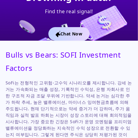
Find the real signal!
Chat Now
Bulls vs Bears: SOFI Investment
Factors
SoFi는 전형적인 고위험-고수익 시나리오를 제시합니다. 강세 논
거는 가속화되는 매출 성장, 기록적인 수익성, 은행 자회사로 인
한 구조적 자금 조달 우위에 기반합니다. 약세 논거는 심각한 주
가 하락 추세, 높은 밸류에이션, 마이너스 잉여현금흐름에 의해
주도됩니다. 현재 단기적으로는 약세 증거가 더 강하며, 주가 움
직임과 실적 발표 하회는 시장이 성장 스토리에 대해 회의적임을
시사합니다. 가장 중요한 긴장은 SoFi가 운영 모멘텀을 프리미엄
밸류에이션을 정당화하는 지속적인 수익 성장으로 전환할 수 있
는지 여부입니다. 그렇게 된다면 주식은 상당히 저평가된 것이