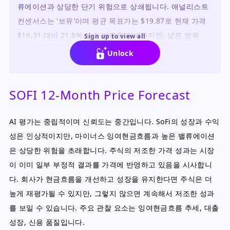
류에이션과 상당한 단기 위험으로 상쇄됩니다. 애널리스트
컨센서스는 '보유'이며 평균 목표가는 $19.87로 현재 가격
$16.31 대비 21.8% 상승 여력을 의미하지만, 넓은 범위
Sign up to view all
($12-$30)는 높은 불확실성을 반영합니다.
Unlock
SOFI 12-Month Price Forecast
AI 평가는 중립적이며 신뢰도는 중간입니다. SoFi의 성장과 수익
성은 인상적이지만, 마이너스 잉여현금흐름과 높은 밸류에이션
은 상당한 위험을 초래합니다. 주식의 저조한 가격 성과는 시장
이 이미 일부 부정적 결과를 가격에 반영하고 있음을 시사합니
다. 회사가 현금흐름을 개선하고 성장을 유지한다면 주식은 더
높게 재평가될 수 있지만, 그렇지 않으면 계속해서 저조한 성과
를 보일 수 있습니다. 주요 관찰 요소는 잉여현금흐름 추세, 대출
성장, 신용 품질입니다.