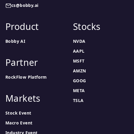
cs@bobby.ai
Product
Stocks
Bobby AI
NVDA
AAPL
Partner
MSFT
AMZN
RockFlow Platform
GOOG
META
Markets
TSLA
Stock Event
Macro Event
Industry Event