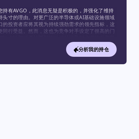
您持有AVGO，此消息无疑是积极的，并强化了维持
持头寸的理由。对更广泛的半导体或AI基础设施领域
口的投资者应将其视为持续强劲需求的领先指标，这
使同行受益。然而，这也为竞争对手设定了很高的门
可能会给那些无法匹配这种增长和盈利水平的公司带
力。
分析我的持仓