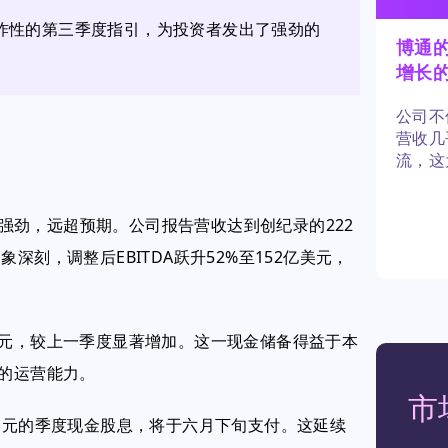
爆炸性的第三季度指引，为投资者发出了强劲的
博通
增长
公司不
营收几
流，这
资组合
乎足够
表现强劲，远超预期。公司报告营收达到创纪录的222
刻，调整后EBITDA跃升52%至152亿美元，
美元，较上一季度显著增加。这一现金储备得益于本
效的运营能力。
市
5美元的季度现金股息，将于六月下旬支付。这延续