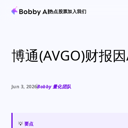
热点
股票
加入我们
博通(AVGO)财报
Jun 3, 2026
Bobby 量化团队
💡
要点