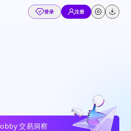
登录
注册
Bobby 交易洞察