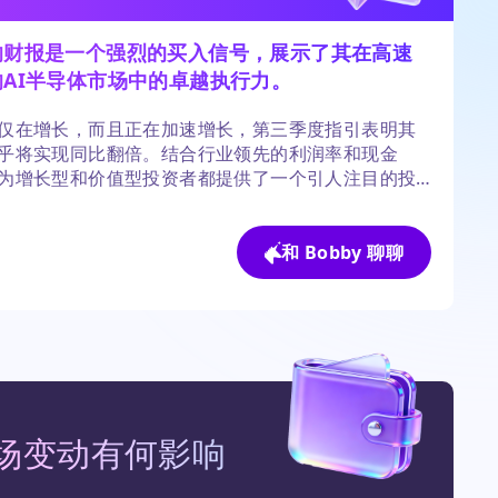
的财报是一个强烈的买入信号，展示了其在高速
的AI半导体市场中的卓越执行力。
仅在增长，而且正在加速增长，第三季度指引表明其
乎将实现同比翻倍。结合行业领先的利润率和现金
为增长型和价值型投资者都提供了一个引人注目的投
。主要风险在于半导体行业的周期性，但AI的顺风似
强大，足以抵消近期的担忧。
和 Bobby 聊聊
场变动有何影响