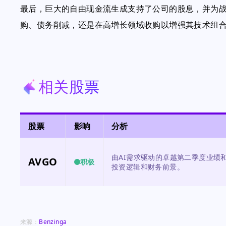
最后，巨大的自由现金流生成支持了公司的股息，并为
购、债务削减，还是在高增长领域收购以增强其技术组
相关股票
股票
影响
分析
由AI需求驱动的卓越第二季度业绩
AVGO
积极
投资逻辑和财务前景。
来源：
Benzinga