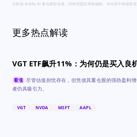
分析由 Bobby AI 量化模型生成，经研究团队审核编辑。本内容不构成
更多热点解读
VGT ETF飙升11%：为何仍是买入良
看涨
尽管估值担忧存在，但凭借其重仓股的强劲盈利增长
者仍具吸引力。
VGT
NVDA
MSFT
AAPL