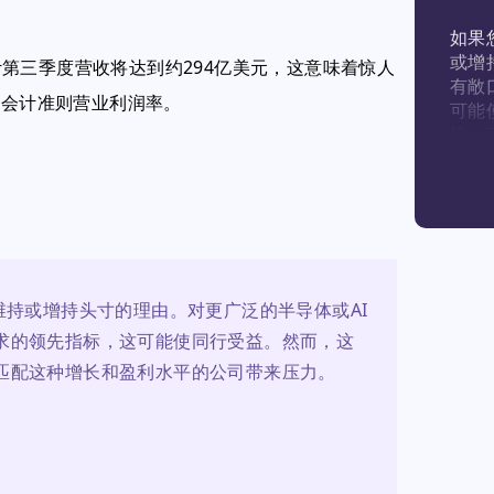
如果
或增
第三季度营收将达到约294亿美元，这意味着惊人
有敞
认会计准则营业利润率。
可能
槛，
来压
维持或增持头寸的理由。对更广泛的半导体或AI
求的领先指标，这可能使同行受益。然而，这
匹配这种增长和盈利水平的公司带来压力。