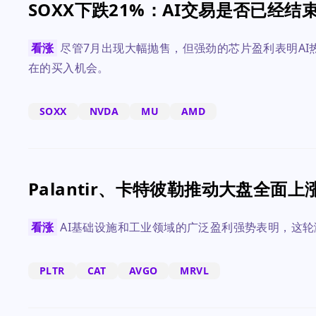
SOXX下跌21%：AI交易是否已经结
看涨
尽管7月出现大幅抛售，但强劲的芯片盈利表明A
在的买入机会。
SOXX
NVDA
MU
AMD
Palantir、卡特彼勒推动大盘全面上
看涨
AI基础设施和工业领域的广泛盈利强势表明，这
PLTR
CAT
AVGO
MRVL