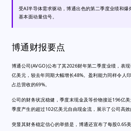
受AI半导体需求驱动，博通出色的第二季度业绩和
基本面动量信号。
博通财报要点
博通公司(AVGO)公布了其2026财年第二季度业绩，
亿美元，较去年同期大幅增长48%。盈利能力同样令人印象深
占总营收的69%。
公司的财务状况稳健，季度末现金及等价物接近196亿
季度产生的超过102亿美元自由现金流，展示了公司高
突显其财务稳定信心的举措是，博通还宣布了每股0.6