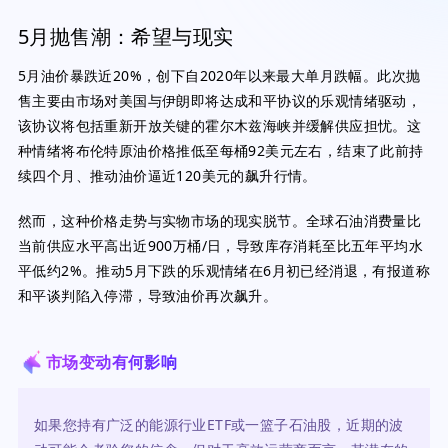
5月抛售潮：希望与现实
5月油价暴跌近20%，创下自2020年以来最大单月跌幅。此次抛
售主要由市场对美国与伊朗即将达成和平协议的乐观情绪驱动，
该协议将包括重新开放关键的霍尔木兹海峡并缓解供应担忧。这
种情绪将布伦特原油价格推低至每桶92美元左右，结束了此前持
续四个月、推动油价逼近120美元的飙升行情。
然而，这种价格走势与实物市场的现实脱节。全球石油消费量比
当前供应水平高出近900万桶/日，导致库存消耗至比五年平均水
平低约2%。推动5月下跌的乐观情绪在6月初已经消退，有报道称
和平谈判陷入停滞，导致油价再次飙升。
市场变动有何影响
如果您持有广泛的能源行业ETF或一篮子石油股，近期的波