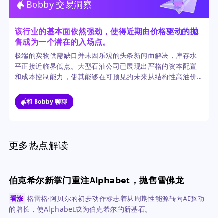
Bobby 交易洞察
该行业的基本面依然强劲，使得近期由价格驱动的抛
售成为一个潜在的入场点。
极端的实物供需缺口并未因乐观的头条新闻而解决，库存水
平正接近临界低点。大型石油公司已展现出严格的资本配置
和成本控制能力，使其能够在可预见的未来从结构性高油价
中收获巨额现金流。
和 Bobby 聊聊
更多热点解读
伯克希尔新掌门重注Alphabet，抛售雪佛龙
看涨
格雷格·阿贝尔的初步动作标志着从周期性能源转向AI驱动
的增长，使Alphabet成为伯克希尔的新基石。