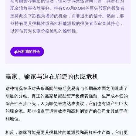
动可能会考验您的信念，但对于高效运营商而言，其潜在的
现金流故事依然完好。持有CVX和XOM等巨头股票的投资者
应将此次下跌视为增持的机会，而非退出的信号。然而，那
些持有更具投机性或高杠杆能源股的投资者应审查其持仓，
以评估其对长期价格波动的脆弱性。
分析我的持仓
赢家、输家与迫在眉睫的供应危机
这种情况在应对头条新闻的短期交易者与长期基本面之间造成了
明显的分歧。真正的赢家是那些资产负债表强劲、生产成本低的
综合性石油巨头，因为即使最终达成协议，它们也有望产生巨大
的现金流。那些投资于运营效率和高利润资产的公司尤其处于有
利地位。
相反，输家可能是更具投机性的能源股和高杠杆生产商，它们更