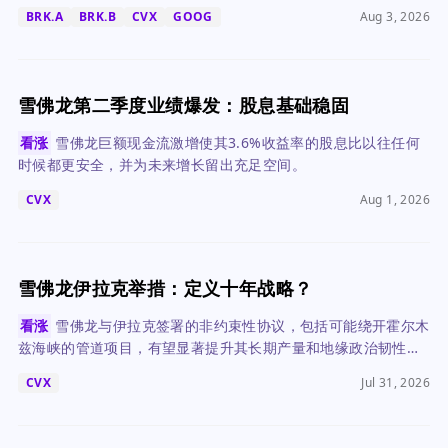
BRK.A
BRK.B
CVX
GOOG
Aug 3, 2026
雪佛龙第二季度业绩爆发：股息基础稳固
看涨
雪佛龙巨额现金流激增使其3.6%收益率的股息比以往任何
时候都更安全，并为未来增长留出充足空间。
CVX
Aug 1, 2026
雪佛龙伊拉克举措：定义十年战略？
看涨
雪佛龙与伊拉克签署的非约束性协议，包括可能绕开霍尔木
兹海峡的管道项目，有望显著提升其长期产量和地缘政治韧性，
但投资者应降低短期预期。
CVX
Jul 31, 2026