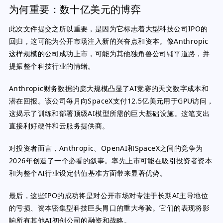
为何重要：数十亿美元的博弈
此次文件提交之所以重要，是因为它标志着大型科技公司IPO的
回归，这可能为公开市场注入新的兴奋点和资本。像Anthropic
这样规模的公司成功上市，可能为其他独角兽公司铺平道路，并
提振整个科技行业的情绪。
Anthropic财务数据的庞大规模凸显了AI竞赛的天文数字成本和
潜在回报。该公司每月向SpaceX支付12.5亿美元用于GPU访问，
这揭示了训练和部署顶级AI模型所需的巨大基础设施。这笔支出
直接利好硬件和云服务提供商。
对投资者而言，Anthropic、OpenAI和SpaceX之间的竞争为
2026年创造了一个必看的叙事。率先上市可能在吸引投资者资本
和为整个AI行业设定估值基准方面带来显著优势。
最后，这些IPO的成功将是对公开市场对专注于长期AI主导地位
的亏损、资本密集型科技巨头胃口的重大考验。它们的表现将影
响所有其他AI初创公司的融资和战略。