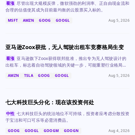
看涨
尽管出现大规模反弹，微软强劲的利润率、正自由现金流和
合理的估值使其成为目前最均衡的云股票买入标的。
MSFT
AMZN
GOOG
GOOGL
Aug 5, 2026
亚马逊Zoox获批，无人驾驶出租车竞赛格局生变
看涨
亚马逊旗下Zoox获得联邦批准，推出专为无人驾驶设计的
出租车，标志着自动驾驶领域的关键一步，可能重塑行业格局，
对特斯拉和Waymo构成压力。
AMZN
TSLA
GOOG
GOOGL
Aug 5, 2026
七大科技巨头分化：现在该投资何处
中性
七大科技巨头的统治地位不可持续，投资者应考虑分散投资
于宝洁和可口可乐等必需消费品。
GOOG
GOOGL
GOOGM
GOOGN
Aug 4, 2026