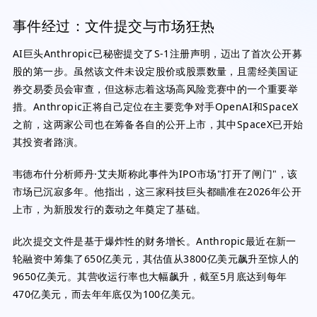
事件经过：文件提交与市场狂热
AI巨头Anthropic已秘密提交了S-1注册声明，迈出了首次公开募
股的第一步。虽然该文件未设定股价或股票数量，且需经美国证
券交易委员会审查，但这标志着这场高风险竞赛中的一个重要举
措。Anthropic正将自己定位在主要竞争对手OpenAI和SpaceX
之前，这两家公司也在筹备各自的公开上市，其中SpaceX已开始
其投资者路演。
韦德布什分析师丹·艾夫斯称此事件为IPO市场"打开了闸门"，该
市场已沉寂多年。他指出，这三家科技巨头都瞄准在2026年公开
上市，为新股发行的轰动之年奠定了基础。
此次提交文件是基于爆炸性的财务增长。Anthropic最近在新一
轮融资中筹集了650亿美元，其估值从3800亿美元飙升至惊人的
9650亿美元。其营收运行率也大幅飙升，截至5月底达到每年
470亿美元，而去年年底仅为100亿美元。