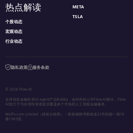
热点解读
META
TSLA
个股动态
宏观动态
行业动态
隐私政策
服务条款
© 2026 Flow AI
全球首款金融投资AI agent产品Bobby，由AI科技公司Flow AI推出，Flow 
AI致力于为全球投资者提供覆盖多个市场的人工智能金融服务。
Waffo.com Limited（授权分销商）：香港铜锣湾希慎道33号利园一期19
楼1903室。