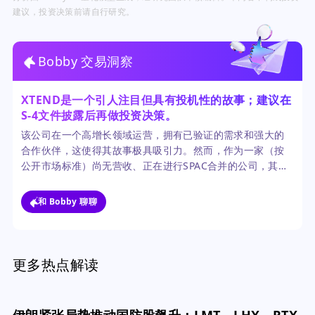
建议，投资决策前请自行研究。
Bobby 交易洞察
XTEND是一个引人注目但具有投机性的故事；建议在
S-4文件披露后再做投资决策。
该公司在一个高增长领域运营，拥有已验证的需求和强大的
合作伙伴，这使得其故事极具吸引力。然而，作为一家（按
公开市场标准）尚无营收、正在进行SPAC合并的公司，其执
行、财务和估值方面的风险过高，在没有S-4文件提供的详细
披露之前，不建议投资。
和 Bobby 聊聊
更多热点解读