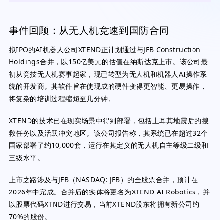
事件回顾：从无人机竞速到国防合同
拟IPO的AI机器人公司XTEND正计划通过与JFB Construction
Holdings合并，以150亿美元的估值在纳斯达克上市。该公司最
初从竞技无人机赛事起家，现已转型为无人机和机器人AI操作系
统的开发商。其软件旨在使现成的硬件变得更智能、更易操作，
将复杂的培训过程缩短至几分钟。
XTEND的技术已在现实场景中得到部署，包括土耳其地震后的搜
救任务以及活跃冲突地区。该公司报告称，其系统已在超过32个
国家部署了约10,000套，运行在其定义的无人机自主等级二级和
三级水平。
上市之路涉及与JFB（NASDAQ: JFB）的全股票合并，预计在
2026年中完成。合并后的实体将更名为XTEND AI Robotics，并
以股票代码XTND进行交易，当前XTEND股东将拥有新公司约
70%的股份。