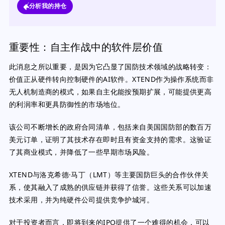
分析我的持仓
重要性：自主作战中的软件层价值
此消息之所以重要，是因为它凸显了国防技术领域的战略转变：
价值正从硬件转向控制硬件的AI软件。XTEND作为操作系统而非
无人机制造商的模式，如果自主化能按预期扩展，可能提供更高
的利润率和更具防御性的市场地位。
该公司不断增长的政府合同清单，包括来自美国国防部的数百万
美元订单，证明了其技术存在即时且有资金支持的需求。这验证
了其商业模式，并降低了一些早期市场风险。
XTEND与洛克希德·马丁（LMT）等主要国防巨头的合作伙伴关
系，使其融入了成熟的供应链并获得了信誉。这些关系可以加速
技术采用，并为纯硬件公司提供竞争护城河。
对于投资者而言，即将到来的IPO提供了一个难得的机会，可以