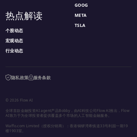
GOOG
热点解读
META
TSLA
个股动态
宏观动态
行业动态
隐私政策
服务条款
© 2026 Flow AI
全球首款金融投资AI agent产品Bobby，由AI科技公司Flow AI推出，Flow 
AI致力于为全球投资者提供覆盖多个市场的人工智能金融服务。
Waffo.com Limited（授权分销商）：香港铜锣湾希慎道33号利园一期19
楼1903室。