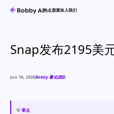
热点
股票
加入我们
Snap发布2195
Jun 16, 2026
Bobby 量化团队
💡
要点