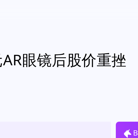
美元AR眼镜后股价重挫