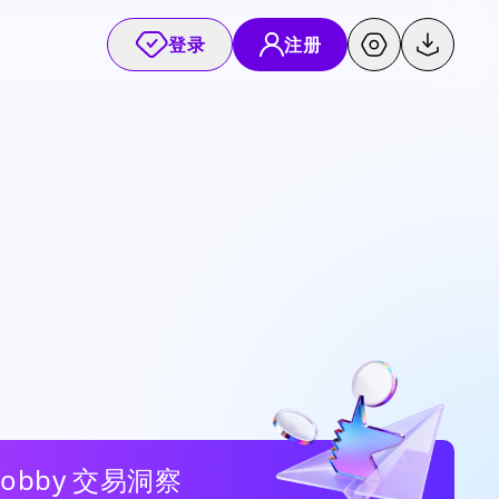
登录
注册
Bobby 交易洞察