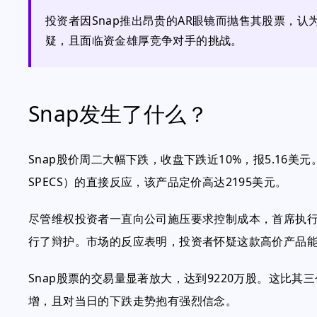
投资者因Snap推出昂贵的AR眼镜而抛售其股票，
疑，且面临资金雄厚竞争对手的挑战。
Snap发生了什么？
Snap股价周二大幅下跌，收盘下跌近10%，报5.16
SPECS）的直接反应，该产品定价高达2195美元。
尽管维权投资者一直向公司施压要求控制成本，首席执行
行了辩护。市场的反应表明，投资者怀疑这款高价产品
Snap股票的交易量显著放大，达到9220万股。这比其
增，且对当日的下跌走势抱有强烈信念。