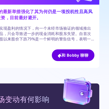
p的最新举措强化了其为何仍是一项投机性且高风
投资，目前最好避开。
实现盈利的情况下，向一个未经市场验证的领域推出
品，只会导致进一步的现金消耗和股东失望。自首次
股以来股价下跌79%是一个鲜明的警告信号，表明一
的产品并不总能带来好的投资回报。
和 Bobby 聊聊
场变动有何影响