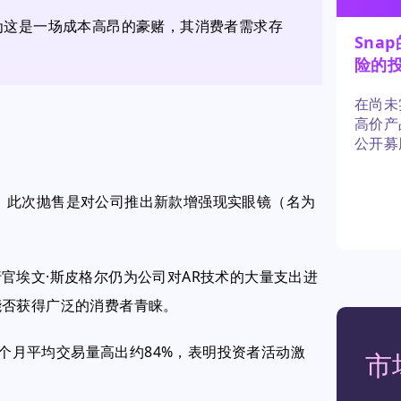
认为这是一场成本高昂的豪赌，其消费者需求存
Sna
险的
在尚未
高价产
公开募
款酷炫
美元。此次抛售是对公司推出新款增强现实眼镜（名为
官埃文·斯皮格尔仍为公司对AR技术的大量支出进
能否获得广泛的消费者青睐。
三个月平均交易量高出约84%，表明投资者活动激
市