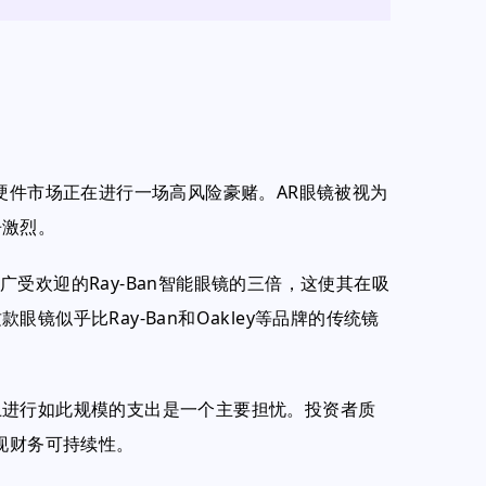
硬件市场正在进行一场高风险豪赌。AR眼镜被视为
争激烈。
a广受欢迎的Ray-Ban智能眼镜的三倍，这使其在吸
镜似乎比Ray-Ban和Oakley等品牌的传统镜
上进行如此规模的支出是一个主要担忧。投资者质
现财务可持续性。