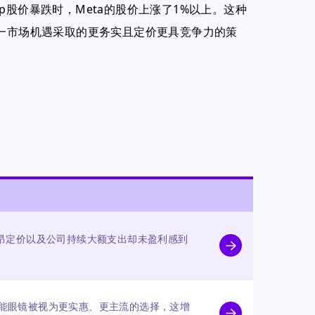
p股价暴跌时，Meta的股价上涨了1%以上。这种
同一市场机遇采取的更务实且定价更具竞争力的策
昂定价以及公司持续大额支出却未盈利感到
an智能眼镜被视为更实惠、更主流的选择，这增