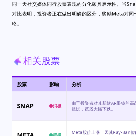
同一天社交媒体同行股票表现的分化颇具启示性。当Sna
对比表明，投资者正在做出明确的区分，奖励Meta对
略。
相关股票
股票
影响
分析
由于投资者对其新款AR眼镜的高
SNAP
消极
担忧，该股大幅下跌。
Meta股价上涨，因其Ray-B
META
积极