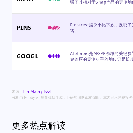
强了其相对于Snap产品的竞争地
Pinterest股价小幅下跌，
PINS
消极
绪。
Alphabet是AR/VR领域的
GOOGL
中性
金雄厚的竞争对手的地位仍是长
来源：
The Motley Fool
分析由 Bobby AI 量化模型生成，经研究团队审核编辑。本内容不构成
更多热点解读