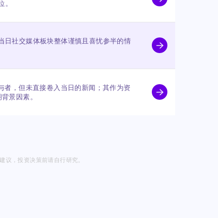
位。
反映了当日社交媒体板块整体谨慎且喜忧参半的情
关键参与者，但未直接卷入当日的新闻；其作为资
期背景因素。
投资建议，投资决策前请自行研究。