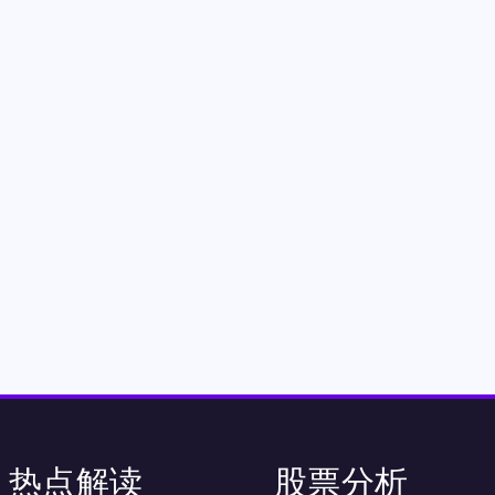
热点解读
股票分析