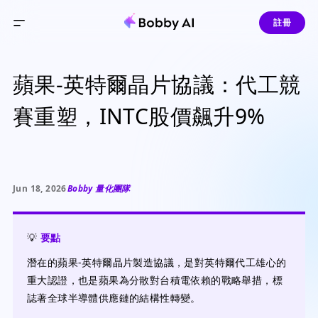
註冊
蘋果-英特爾晶片協議：代工競
賽重塑，INTC股價飆升9%
Jun 18, 2026
Bobby 量化團隊
💡
要點
潛在的蘋果-英特爾晶片製造協議，是對英特爾代工雄心的
重大認證，也是蘋果為分散對台積電依賴的戰略舉措，標
誌著全球半導體供應鏈的結構性轉變。