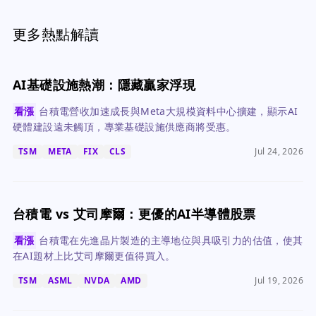
更多熱點解讀
AI基礎設施熱潮：隱藏贏家浮現
看漲
台積電營收加速成長與Meta大規模資料中心擴建，顯示AI
硬體建設遠未觸頂，專業基礎設施供應商將受惠。
TSM
META
FIX
CLS
Jul 24, 2026
台積電 vs 艾司摩爾：更優的AI半導體股票
看漲
台積電在先進晶片製造的主導地位與具吸引力的估值，使其
在AI題材上比艾司摩爾更值得買入。
TSM
ASML
NVDA
AMD
Jul 19, 2026