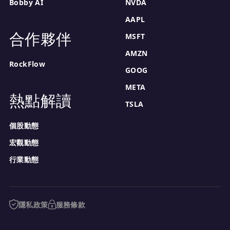
Bobby AI
NVDA
AAPL
合作夥伴
MSFT
AMZN
RockFlow
GOOG
META
熱點解讀
TSLA
個股動態
宏觀動態
行業動態
隱私政策
服務條款