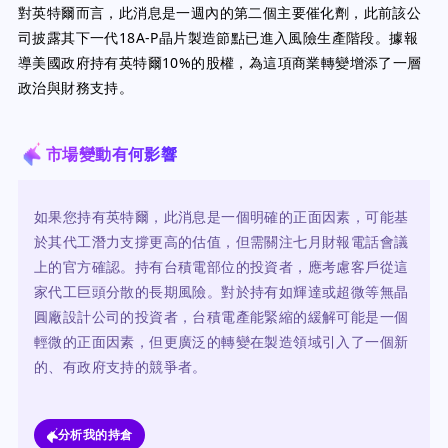
對英特爾而言，此消息是一週內的第二個主要催化劑，此前該公
司披露其下一代18A-P晶片製造節點已進入風險生產階段。據報
導美國政府持有英特爾10%的股權，為這項商業轉變增添了一層
政治與財務支持。
市場變動有何影響
如果您持有英特爾，此消息是一個明確的正面因素，可能基
於其代工潛力支撐更高的估值，但需關注七月財報電話會議
上的官方確認。持有台積電部位的投資者，應考慮客戶從這
家代工巨頭分散的長期風險。對於持有如輝達或超微等無晶
圓廠設計公司的投資者，台積電產能緊縮的緩解可能是一個
輕微的正面因素，但更廣泛的轉變在製造領域引入了一個新
的、有政府支持的競爭者。
分析我的持倉