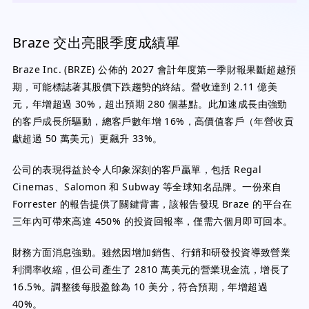
Braze 交出亮眼季度成績單
Braze Inc. (BRZE) 公佈的 2027 會計年度第一季財報果斷超越預
期，可能標誌著其股價下跌趨勢的終結。營收達到 2.11 億美
元，年增超過 30%，超出預期 280 個基點。此加速成長由強勁
的客戶成長所驅動，總客戶數年增 16%，高價值客戶（年營收貢
獻超過 50 萬美元）更飆升 33%。
公司的表現得益於令人印象深刻的客戶贏單，包括 Regal
Cinemas、Salomon 和 Subway 等全球知名品牌。一份來自
Forrester 的報告提供了關鍵背書，該報告發現 Braze 的平台在
三年內可帶來高達 450% 的投資回報率，僅需六個月即可回本。
財務方面消息強勁。雖然因增加銷售、行銷和研發投資導致營業
利潤率收縮，但公司產生了 2810 萬美元的營業現金流，增長了
16.5%。調整後每股盈餘為 10 美分，符合預期，年增超過
40%。