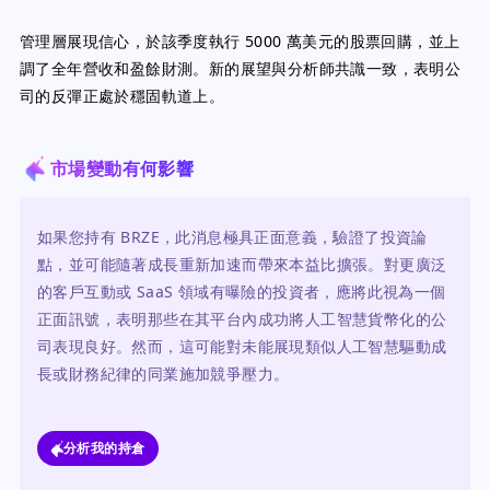
管理層展現信心，於該季度執行 5000 萬美元的股票回購，並上
調了全年營收和盈餘財測。新的展望與分析師共識一致，表明公
司的反彈正處於穩固軌道上。
市場變動有何影響
如果您持有 BRZE，此消息極具正面意義，驗證了投資論
點，並可能隨著成長重新加速而帶來本益比擴張。對更廣泛
的客戶互動或 SaaS 領域有曝險的投資者，應將此視為一個
正面訊號，表明那些在其平台內成功將人工智慧貨幣化的公
司表現良好。然而，這可能對未能展現類似人工智慧驅動成
長或財務紀律的同業施加競爭壓力。
分析我的持倉