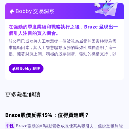
Bobby 交易洞察
在強勁的季度業績和戰略執行之後，Braze 呈現出一
個引人注目的買入機會。
該公司已成功將人工智慧從一個被視為威脅的因素轉變為需
求驅動因素，其人工智慧驅動服務的爆炸性成長證明了這一
點。隨著財測上調、積極的股票回購、強勁的機構支持，以
及暗示顯著上漲空間的共識目標價，為股東創造價值的路徑
已然清晰。
和 Bobby 聊聊
更多熱點解讀
Braze股價反彈15%：值得買進嗎？
中性
Braze強勁的AI驅動營收成長使其具吸引力，但缺乏獲利能