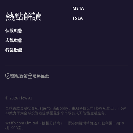
META
熱點解讀
TSLA
個股動態
宏觀動態
行業動態
隱私政策
服務條款
© 2026 Flow AI
全球首款金融投资AI agent产品Bobby，由AI科技公司Flow AI推出，Flow 
AI致力于为全球投资者提供覆盖多个市场的人工智能金融服务。
Waffo.com Limited（授權分銷商）：香港銅鑼灣希慎道33號利園一期19
樓1903室。