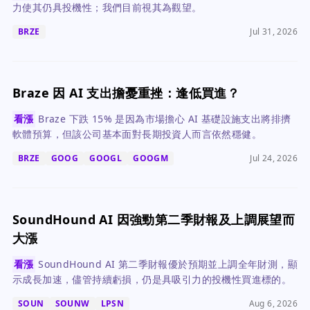
力使其仍具投機性；我們目前視其為觀望。
BRZE
Jul 31, 2026
Braze 因 AI 支出擔憂重挫：逢低買進？
看漲
Braze 下跌 15% 是因為市場擔心 AI 基礎設施支出將排擠
軟體預算，但該公司基本面對長期投資人而言依然穩健。
BRZE
GOOG
GOOGL
GOOGM
Jul 24, 2026
SoundHound AI 因強勁第二季財報及上調展望而
大漲
看漲
SoundHound AI 第二季財報優於預期並上調全年財測，顯
示成長加速，儘管持續虧損，仍是具吸引力的投機性買進標的。
SOUN
SOUNW
LPSN
Aug 6, 2026