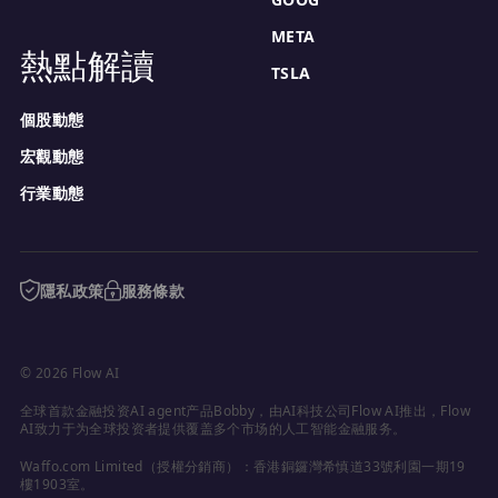
META
熱點解讀
TSLA
個股動態
宏觀動態
行業動態
隱私政策
服務條款
© 2026 Flow AI
全球首款金融投资AI agent产品Bobby，由AI科技公司Flow AI推出，Flow 
AI致力于为全球投资者提供覆盖多个市场的人工智能金融服务。
Waffo.com Limited（授權分銷商）：香港銅鑼灣希慎道33號利園一期19
樓1903室。