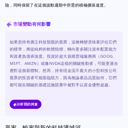
險，同時保留了在這個波動週期中所需的積極擴張速度。
市場變動有何影響
如果您持有廣泛科技類股的股票，這種轉變意味著評估它們
的標準，將從純粹的軟體指標，轉向更多關注資本配置能力
和資產負債表強度。投資於超大規模雲端服務商（GOOG、
MSFT、AMZN）或像NVDA這樣的關鍵推動者，可能更適合
應對這個新體制。然而，持有現金流不龐大的小型科技公司
股票的投資者可能面臨阻力，因為無論產品品質如何，它們
都可能在關鍵的基礎設施競賽中被對手以資金優勢超越。
分析我的持倉
贏家、輸家與新的科技護城河