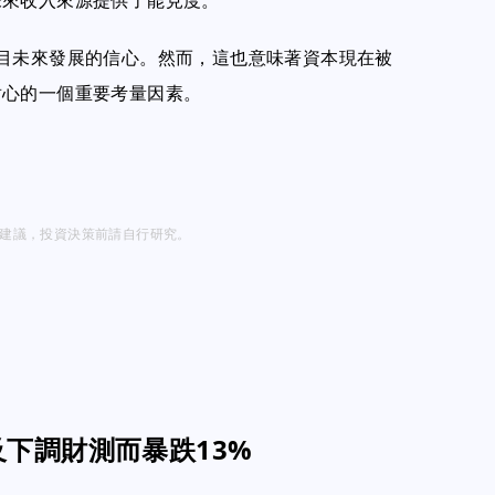
未來收入來源提供了能見度。
r對項目未來發展的信心。然而，這也意味著資本現在被
耐心的一個重要考量因素。
投資建議，投資決策前請自行研究。
弱及下調財測而暴跌13%