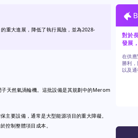
om項目的重大進展，降低了執行風險，並為2028-
對於
發展
在供應
勝利，
以及通
度。主
兆瓦的西門子天然氣渦輪機。這批設備是其規劃中的Merom
確保主要設備，通常是大型能源項目的重大障礙。
助於控制整體項目成本。