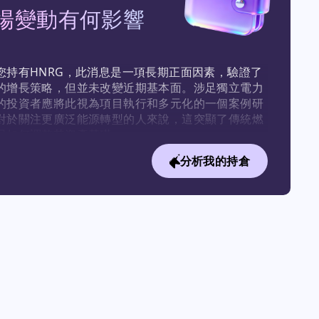
場變動有何影響
您持有HNRG，此消息是一項長期正面因素，驗證了
的增長策略，但並未改變近期基本面。涉足獨立電力
的投資者應將此視為項目執行和多元化的一個案例研
對於關注更廣泛能源轉型的人來說，這突顯了傳統燃
司如何調整其資產基礎。
分析我的持倉