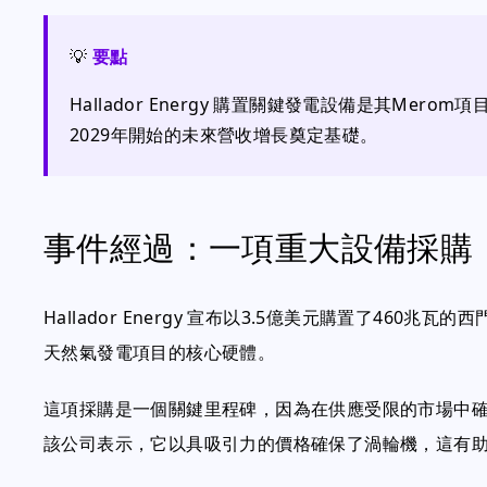
💡
要點
Hallador Energy 購置關鍵發電設備是其Mer
2029年開始的未來營收增長奠定基礎。
事件經過：一項重大設備採購
Hallador Energy 宣布以3.5億美元購置了460
天然氣發電項目的核心硬體。
這項採購是一個關鍵里程碑，因為在供應受限的市場中
該公司表示，它以具吸引力的價格確保了渦輪機，這有