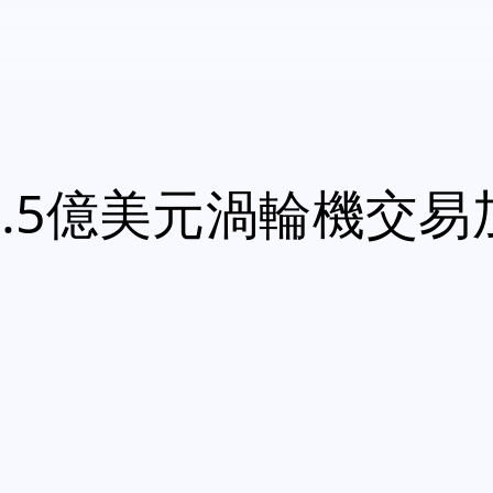
rgy 3.5億美元渦輪機交