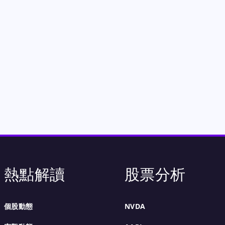
熱點解讀
股票分析
個股動態
NVDA