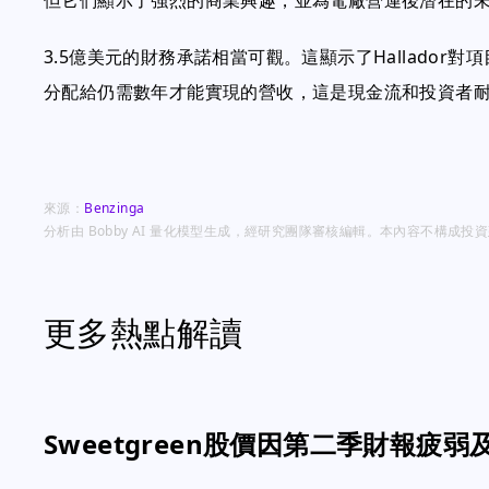
但它們顯示了強烈的商業興趣，並為電廠營運後潛在的
3.5億美元的財務承諾相當可觀。這顯示了Hallado
分配給仍需數年才能實現的營收，這是現金流和投資者
來源：
Benzinga
分析由 Bobby AI 量化模型生成，經研究團隊審核編輯。本內容不構成
更多熱點解讀
Sweetgreen股價因第二季財報疲