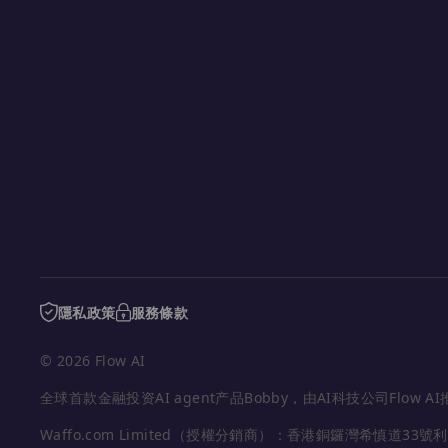
隱私政策
服務條款
© 2026 Flow AI
全球首款金融投资AI agent产品Bobby，由AI科技公司Flo
Waffo.com Limited（授權分銷商）：香港銅鑼灣希慎道33號