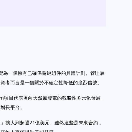
轉變為一個擁有已確保關鍵組件的具體計劃。管理層
投資者而言是一個關於不確定性降低的強烈信號。
erom項目代表著向天然氣發電的戰略性多元化發展。
期增長平台。
」擴大到超過21億美元。雖然這些是未來合約，