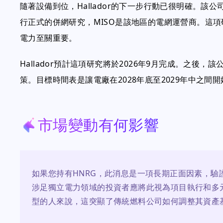
隨著設備到位，Hallador的下一步行動已很明確。該
行正式的併網研究，MISO是該地區的電網運營商。這
電力至關重要。
Hallador預計這項研究將於2026年9月完成。之後
策。目標時間表是讓電廠在2028年底至2029年中之間
市場變動有何影響
如果您持有HNRG，此消息是一項長期正面因素，驗
涉足獨立電力領域的投資者應將此視為項目執行和多
型的人來說，這突顯了傳統燃料公司如何調整其資產