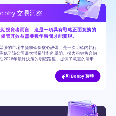
Bobby 交易洞察
長期投資者而言，這是一項具有戰略正面意義的
，儘管其效益需要數年時間才能實現。
緊張的市場中提前確保核心設備，是一次明確的執行
降低了該公司最大增長計劃的風險。擴大的銷售合約
往2026年最終決策的明確路徑，提供了急需的清晰
要風險仍然是營收開始前的漫長時間線。
和 Bobby 聊聊