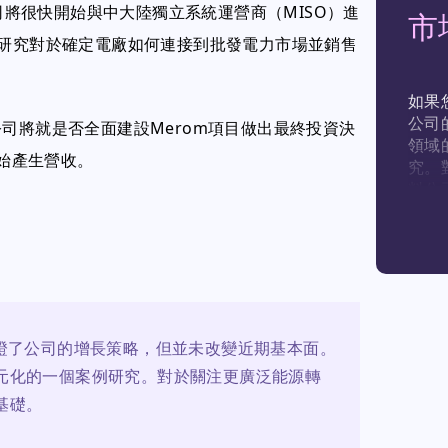
公司將很快開始與中大陸獨立系統運營商（MISO）進
市
項研究對於確定電廠如何連接到批發電力市場並銷售
如果
公司
，該公司將就是否全面建設Merom項目做出最終投資決
領域
開始產生營收。
究。
料公
證了公司的增長策略，但並未改變近期基本面。
元化的一個案例研究。對於關注更廣泛能源轉
基礎。