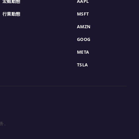
宏觀動態
AAPL
行業動態
MSFT
AMZN
GOOG
META
TSLA
服务。