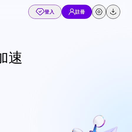
登入
註冊
易加速