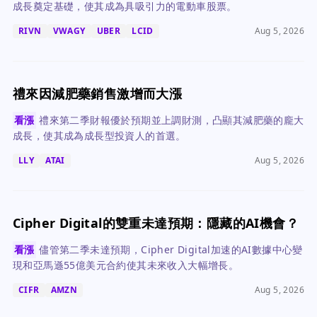
成長奠定基礎，使其成為具吸引力的電動車股票。
RIVN
VWAGY
UBER
LCID
Aug 5, 2026
禮來因減肥藥銷售激增而大漲
看漲
禮來第二季財報優於預期並上調財測，凸顯其減肥藥的龐大
成長，使其成為成長型投資人的首選。
LLY
ATAI
Aug 5, 2026
Cipher Digital的雙重未達預期：隱藏的AI機會？
看漲
儘管第二季未達預期，Cipher Digital加速的AI數據中心變
現和亞馬遜55億美元合約使其未來收入大幅增長。
CIFR
AMZN
Aug 5, 2026