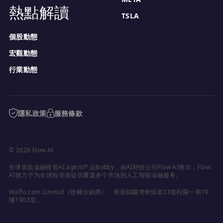
熱點解讀
TSLA
個股動態
宏觀動態
行業動態
隱私政策
服務條款
© 2026 Flow AI
全球首款金融投资AI agent产品Bobby，由AI科技公司Flow AI推出，Flow 
AI致力于为全球投资者提供覆盖多个市场的人工智能金融服务。
Waffo.com Limited（授權分銷商）：香港銅鑼灣希慎道33號利園一期19
樓1903室。