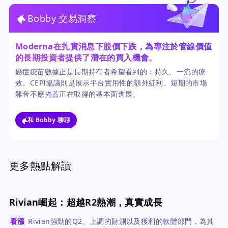
Bobby 交易洞察
Moderna在扎實消息下股價下跌，為專注於管線價值
的長期投資者提供了潛在的買入機會。
癌症疫苗數據正是長期持有者希望看到的：持久、一流的療
效。CEPI協議則是展示平台實用性的額外紅利。短期的市場
雜音不應掩蓋正在取得的基本面進展。
和 Bobby 聊聊
更多熱點解讀
Rivian崛起：超越R2熱潮，真實成長
看漲
Rivian強勁的Q2、上調的財測以及獲利的軟體部門，為其