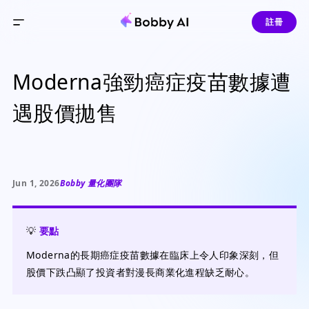
註冊
Moderna強勁癌症疫苗數據遭
遇股價拋售
Jun 1, 2026
Bobby 量化團隊
💡
要點
Moderna的長期癌症疫苗數據在臨床上令人印象深刻，但
股價下跌凸顯了投資者對漫長商業化進程缺乏耐心。