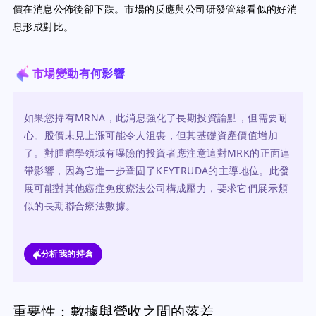
價在消息公佈後卻下跌。市場的反應與公司研發管線看似的好消
息形成對比。
市場變動有何影響
如果您持有MRNA，此消息強化了長期投資論點，但需要耐
心。股價未見上漲可能令人沮喪，但其基礎資產價值增加
了。對腫瘤學領域有曝險的投資者應注意這對MRK的正面連
帶影響，因為它進一步鞏固了KEYTRUDA的主導地位。此發
展可能對其他癌症免疫療法公司構成壓力，要求它們展示類
似的長期聯合療法數據。
分析我的持倉
重要性：數據與營收之間的落差