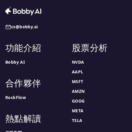
cs@bobby.ai
功能介紹
股票分析
Bobby AI
NVDA
AAPL
合作夥伴
MSFT
AMZN
RockFlow
GOOG
META
熱點解讀
TSLA