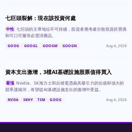
七巨頭裂解：現在該投資何處
中性
七巨頭的主導地位不可持續，投資者應考慮分散投資於寶僑
和可口可樂等必需消費品。
GOOG
GOOGL
GOOGM
GOOGN
Aug 4, 2026
資本支出激增，3檔AI基礎設施股票值得買入
看漲
Nvidia、SK海力士和台積電憑藉具吸引力的估值和強大的
競爭護城河，有望從AI基礎設施支出的激增中受益。
NVDA
SKHY
TSM
GOOG
Aug 4, 2026