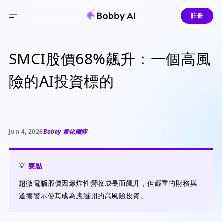
註冊
SMCI股價68%飆升：一個高風
險的AI投資標的
Jun 4, 2026
Bobby 量化團隊
💡
要點
超微電腦股價因爆炸性營收成長而飆升，但嚴重的財務與
道德警示使其成為應避開的高風險投資。