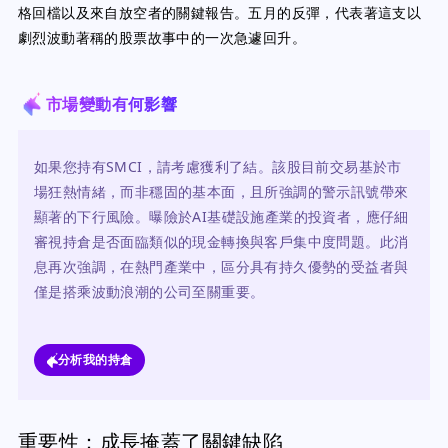
格回檔以及來自放空者的關鍵報告。五月的反彈，代表著這支以
劇烈波動著稱的股票故事中的一次急遽回升。
市場變動有何影響
如果您持有SMCI，請考慮獲利了結。該股目前交易基於市
場狂熱情緒，而非穩固的基本面，且所強調的警示訊號帶來
顯著的下行風險。曝險於AI基礎設施產業的投資者，應仔細
審視持倉是否面臨類似的現金轉換與客戶集中度問題。此消
息再次強調，在熱門產業中，區分具有持久優勢的受益者與
僅是搭乘波動浪潮的公司至關重要。
分析我的持倉
重要性：成長掩蓋了關鍵缺陷