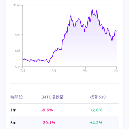
$149
$93
$63
$33
2月
4月
6月
8月
時間段
INTC漲跌幅
標普500
1m
-9.6%
+2.8%
3m
-20.1%
+4.2%