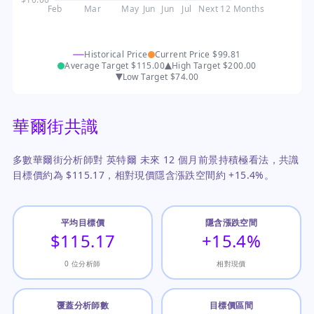
Feb
Mar
May
Jun
Jun
Jul
Next 12 Months
Historical Price
Current Price
$99.81
Average Target
$115.00
High Target
$200.00
Low Target
$74.00
華爾街共識
多數華爾街分析師對 英特爾 未來 12 個月前景持積極看法，共識
目標價約為 $115.17，相對現價隱含漲跌空間約 +15.4%。
平均目標價
隱含漲跌空間
$115.17
+15.4%
0 位分析師
相對現價
覆蓋分析師數
目標價區間