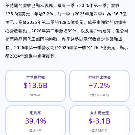
英特爾的營收已顯示復甦，最近一季（2026年第一季）營收
135.8億美元，年增7.2%，前一季（2025年第四季）為136.7億
美元，高於2025年第二季的128.6億美元。成長由強勁的數據中
心營收驅動，2026年第二季激增59%，以及客戶端運算，但公司
仍面臨晶圓代工部門的挑戰。多季趨勢顯示營收穩定並溫和成
長，2026年第一季營收高於2025年第一季的126.7億美元，顯示
從2024年衰退中逐漸復甦。
本季度營收
營收同比增長
$13.6B
+7.2%
2026-03
對比去年同期
毛利率
自由現金流
39.4%
$-3.1B
最近一季
最近12個月