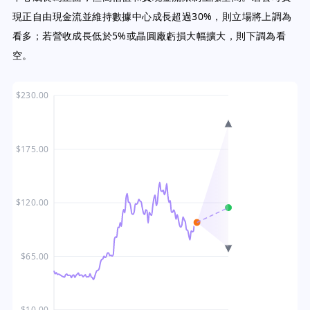
現正自由現金流並維持數據中心成長超過30%，則立場將上調為
看多；若營收成長低於5%或晶圓廠虧損大幅擴大，則下調為看
空。
$230.00
$175.00
$120.00
$65.00
$10.00