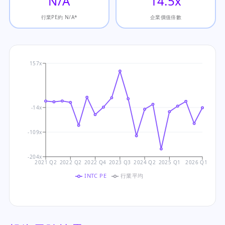
N/A
14.5x
行業PE約 N/A*
企業價值倍數
157x
-14x
-109x
-204x
2021 Q2
2022 Q2
2022 Q4
2023 Q3
2024 Q2
2025 Q1
2026 Q1
INTC PE
行業平均