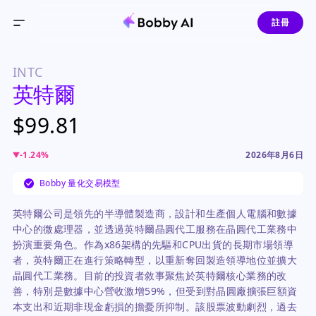
註冊
INTC
英特爾
$99.81
-1.24
%
2026年8月6日
Bobby 量化交易模型
英特爾公司是領先的半導體製造商，設計和生產個人電腦和數據
中心的微處理器，並透過英特爾晶圓代工服務在晶圓代工業務中
扮演重要角色。作為x86架構的先驅和CPU出貨的長期市場領導
者，英特爾正在進行策略轉型，以重新奪回製造領導地位並擴大
晶圓代工業務。目前的投資者敘事聚焦於英特爾核心業務的改
善，特別是數據中心營收激增59%，但受到對晶圓廠擴張巨額資
本支出和近期非現金虧損的擔憂所抑制。該股票波動劇烈，過去