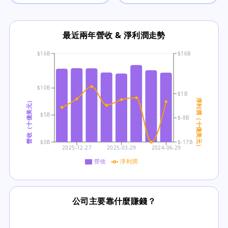
最近兩年營收 & 淨利潤走勢
$16B
$16B
$10B
$1B
營收（十億美元）
淨利潤（十億美元）
$5B
$-8B
$0B
$-17B
2025-12-27
2025-03-29
2024-06-29
營收
淨利潤
公司主要靠什麼賺錢？