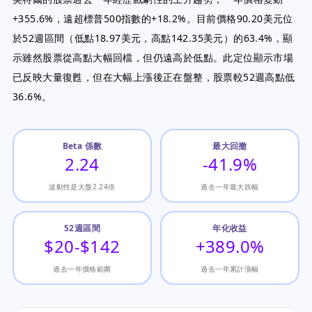
+355.6%，遠超標普500指數的+18.2%。目前價格90.20美元位
於52週區間（低點18.97美元，高點142.35美元）的63.4%，顯
示雖然股票從高點大幅回檔，但仍遠高於低點。此定位顯示市場
已反映大量復甦，但在大幅上漲後正在盤整，股票較52週高點低
36.6%。
Beta 係數
最大回撤
2.24
-41.9%
波動性是大盤2.24倍
過去一年最大跌幅
52週區間
年化收益
$20-$142
+389.0%
過去一年價格範圍
過去一年累計漲幅