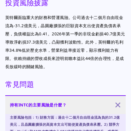
投資風險披露
英特爾面臨重大的財務和營運風險。公司過去十二個月自由現金
流為-31.2億美元，晶圓廠擴張的巨額資本支出使資產負債表承
壓，負債權益比為0.41。2026年第一季的非現金虧損40.7億美元
導致淨虧損37.3億美元，凸顯獲利波動性。此外，英特爾的毛利
率34.8%低於歷史水準，營業利益率接近零，顯示獲利能力有
限。依賴持續的營收成長來證明前瞻本益比44倍的合理性，是成
長放緩時的關鍵風險。
常見問題
持有INTC的主要風險是什麼？
主要風險包括：1) 財務方面：過去十二個月自由現金流為負的31.2億
美元，且晶圓廠擴張的高資本支出可能使資產負債表承壓。2) 競爭方