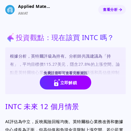
Applied Materials Inc
查看分析
AMAT
投資觀點：現在該買 INTC 嗎？
根據分析，英特爾評級為持有。分析師共識建議為「持
有」，平均目標價115.27美元，隱含27.8%的上漲空間。論
點是英特爾核心業務正在改善，但晶圓廠擴張和高估值抑制
免費註冊即可查看完整資訊
了熱情。
立即解鎖
INTC 未來 12 個月情景
AI評估為中立，反映風險回報均衡。英特爾核心業務改善和數據
中心成長為正面，但高估值和負現金流限制上漲空間。若公司實