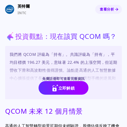
英特爾
查看分析
INTC
投資觀點：現在該買 QCOM 嗎？
我們將 QCOM 評級為「持有」。共識評級為「持有」，平
均目標價 196.27 美元，意味著 22.4% 的上漲空間，但近期
營收下滑和高波動性值得謹慎。論點是高通的人工智慧數據
中心擴張提供了長期增長潛力，但近期智慧型手機的逆風和
免費註冊即可查看完整資訊
執行風險使我們保持觀望。
立即解鎖
QCOM 未來 12 個月情景
高通的人工智慧轉型前景可期但未經驗證，股價估值反映了機會