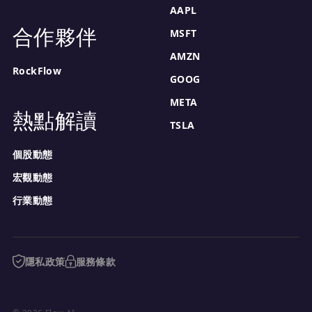
AAPL
合作夥伴
MSFT
AMZN
RockFlow
GOOG
META
熱點解讀
TSLA
個股動態
宏觀動態
行業動態
隱私政策
服務條款