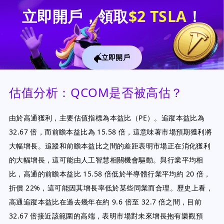
立即開戶，領取
$2 TSLA
！
立即開戶
估值分析：QCOM是否被高估？
由於高通獲利，主要估值指標為本益比（PE）。追蹤本益比為
32.67 倍，而前瞻本益比為 15.58 倍，這意味著市場預期獲利將
大幅增長。追蹤和前瞻本益比之間的差距表明市場正在消化獲利
的大幅增長，這可能由人工智慧相關機會驅動。與行業平均相
比，高通的前瞻本益比 15.58 倍低於半導體行業平均約 20 倍，
折價 22%，這可能因其增長率低於某些同業而合理。歷史上看，
高通追蹤本益比在過去幾年在約 9.6 倍至 32.7 倍之間，目前
32.67 倍接近該範圍的高端，表明市場對未來增長抱有樂觀預