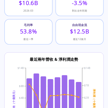
$10.6B
-3.5%
2026-03
對比去年同期
毛利率
自由現金流
53.8%
$12.5B
最近一季
最近12個月
最近兩年營收 & 淨利潤走勢
$14B
$14B
$7B
$8B
營收（十億美元）
淨利潤（十億美元）
$2B
$4B