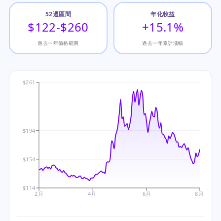
52週區間
年化收益
$122-$260
+15.1%
過去一年價格範圍
過去一年累計漲幅
$261
$194
$154
$114
2月
4月
6月
8月