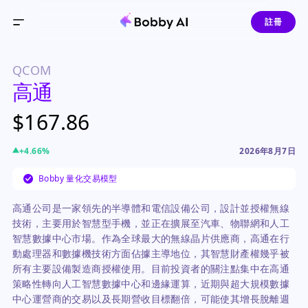
註冊
QCOM
高通
$167.86
+
4.66
%
2026年8月7日
Bobby 量化交易模型
高通公司是一家領先的半導體和電信設備公司，設計並授權無線
技術，主要用於智慧型手機，並正在擴展至汽車、物聯網和人工
智慧數據中心市場。作為全球最大的無線晶片供應商，高通在行
動處理器和數據機技術方面佔據主導地位，其智慧財產權幾乎被
所有主要設備製造商授權使用。目前投資者的關注點集中在高通
策略性轉向人工智慧數據中心和邊緣運算，近期與超大規模數據
中心運營商的交易以及長期營收目標翻倍，可能使其增長脫離週