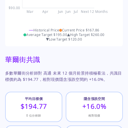
$90.00
Mar
Apr
Jun
Jun
Jul
Next 12 Months
Historical Price
Current Price
$167.86
Average Target
$195.00
High Target
$260.00
Low Target
$120.00
華爾街共識
多數華爾街分析師對 高通 未來 12 個月前景持積極看法，共識目
標價約為 $194.77，相對現價隱含漲跌空間約 +16.0%。
平均目標價
隱含漲跌空間
$194.77
+16.0%
0 位分析師
相對現價