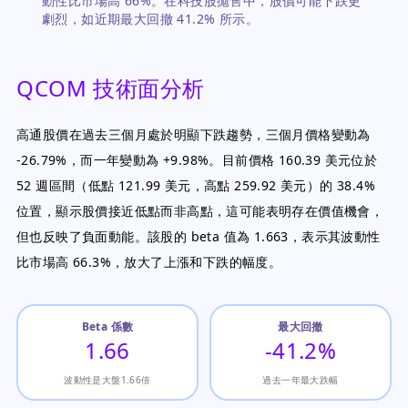
動性比市場高 66%。在科技股拋售中，股價可能下跌更
劇烈，如近期最大回撤 41.2% 所示。
QCOM 技術面分析
高通股價在過去三個月處於明顯下跌趨勢，三個月價格變動為
-26.79%，而一年變動為 +9.98%。目前價格 160.39 美元位於
52 週區間（低點 121.99 美元，高點 259.92 美元）的 38.4%
位置，顯示股價接近低點而非高點，這可能表明存在價值機會，
但也反映了負面動能。該股的 beta 值為 1.663，表示其波動性
比市場高 66.3%，放大了上漲和下跌的幅度。
Beta 係數
最大回撤
1.66
-41.2%
波動性是大盤1.66倍
過去一年最大跌幅