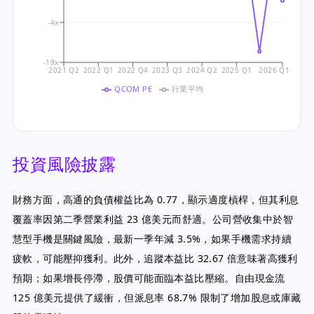
-4x
-19x
2021 Q2
2022 Q1
2022 Q4
2023 Q3
2024 Q2
2025 Q1
2026 Q1
QCOM PE
行業平均
投資風險披露
財務方面，高通的負債權益比為 0.77，顯示適度槓桿，但其利息
覆蓋率因第二季營業利益 23 億美元而舒適。公司營收集中於智
慧型手機是關鍵風險，最新一季年減 3.5%，如果手機需求持續
疲軟，可能壓抑獲利。此外，追蹤本益比 32.67 倍意味著高獲利
預期；如果增長停滯，股價可能面臨本益比壓縮。自由現金流
125 億美元提供了緩衝，但派息率 68.7% 限制了增加股息或庫藏